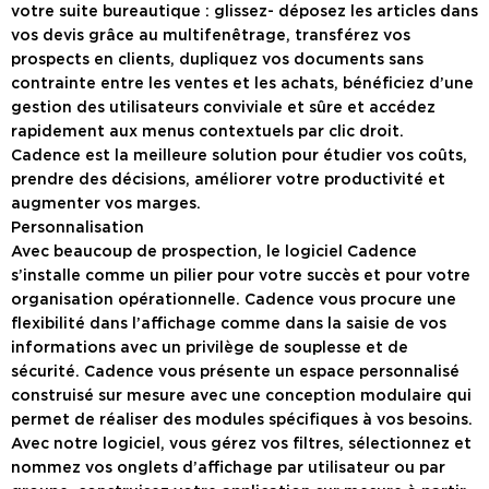
votre suite bureautique : glissez- déposez les articles dans
vos devis grâce au multifenêtrage, transférez vos
prospects en clients, dupliquez vos documents sans
contrainte entre les ventes et les achats, bénéficiez d’une
gestion des utilisateurs conviviale et sûre et accédez
rapidement aux menus contextuels par clic droit.
Cadence est la meilleure solution pour étudier vos coûts,
prendre des décisions, améliorer votre productivité et
augmenter vos marges.
Personnalisation
Avec beaucoup de prospection, le logiciel Cadence
s’installe comme un pilier pour votre succès et pour votre
organisation opérationnelle. Cadence vous procure une
flexibilité dans l’affichage comme dans la saisie de vos
informations avec un privilège de souplesse et de
sécurité. Cadence vous présente un espace personnalisé
construisé sur mesure avec une conception modulaire qui
permet de réaliser des modules spécifiques à vos besoins.
Avec notre logiciel, vous gérez vos filtres, sélectionnez et
nommez vos onglets d’affichage par utilisateur ou par