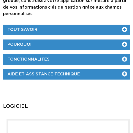
groupe, construisez votre application sur mesure à partir
de vos informations clés de gestion grâce aux champs
personnalisés.
TOUT SAVOIR
POURQUOI
FONCTIONNALITÉS
AIDE ET ASSISTANCE TECHNIQUE
LOGICIEL